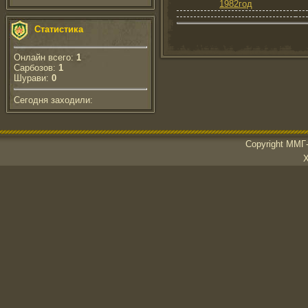
1982год
Статистика
Онлайн всего:
1
Сарбозов:
1
Шурави:
0
Сегодня заходили:
Copyright ММГ-
Х