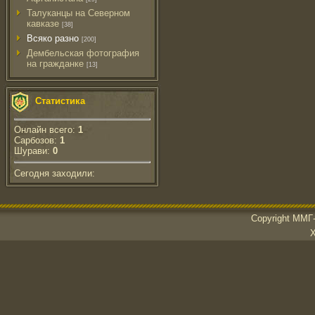
Талуканцы на Северном
кавказе
[38]
Всяко разно
[200]
Дембельская фотография
на гражданке
[13]
Статистика
Онлайн всего:
1
Сарбозов:
1
Шурави:
0
Сегодня заходили:
Copyright ММГ-
Х