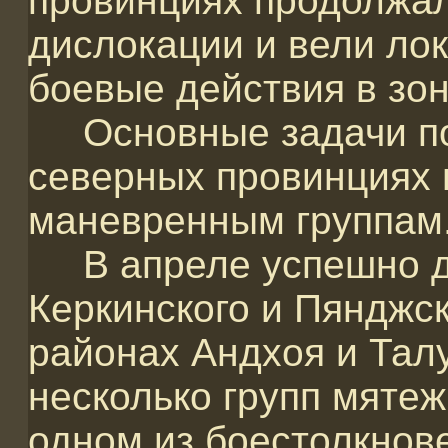
провинциях продолжал
дислокации и вели ло
боевые действия в зон
Основные задачи по 
северных провинциях
маневренным группам
В апреле успешно д
Керкинского и Пянджск
районах Андхоя и Тал
несколько групп мятеж
одном из боестолкнове