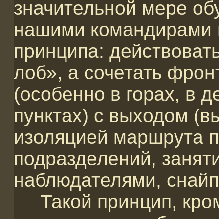
значительной мере о
нашими командирами в
принципа: действоват
лоб», а сочетать фро
(особенно в горах, в 
пунктах) с выходом (в
изоляцией маршрута 
подразделений, занят
наблюдателями, снайп
Такой принцип, кром