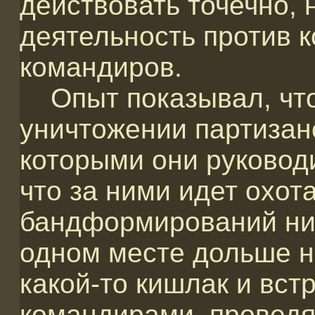
действовать точечно,
деятельность против 
командиров.
Опыт показывал, что
уничтожении партизан
которыми они руководи
что за ними идет охота
бандформирований ник
одном месте дольше н
какой-то кишлак и вст
командирами, проведя