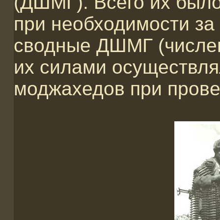
(ДШМГ). Всего их был
при необходимости за
сводные ДШМГ (числен
их силами осуществля
моджахедов при прове