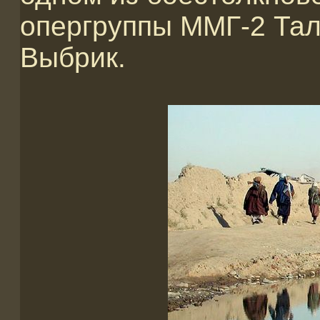
опергруппы ММГ-2 Тал
Выбрик.