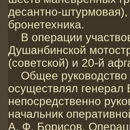
десантно-штурмовая),
бронетехника.
В операции участвов
Душанбинской мотост
(советской) и 20-й аф
Общее руководство 
осуществлял генерал 
непосредственно руко
начальник оперативно
А. Ф. Борисов. Опера