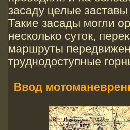
засаду целые заставы 
Такие засады могли о
несколько суток, пер
маршруты передвижен
труднодоступные горн
Ввод мотоманеврен