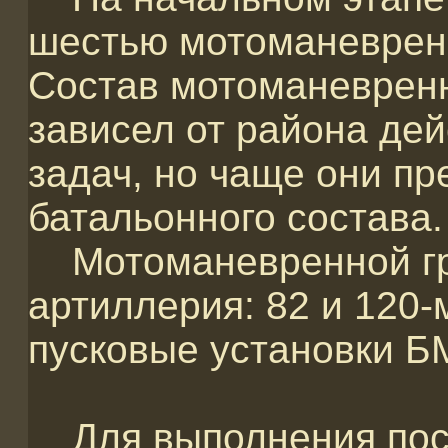
шестью мотоманеврен
Состав мотоманевренн
зависел от района де
задач, но чаще они пр
батальонного состава.
Мотоманевренной гр
артиллерия: 82 и 120
пусковые установки БМ
Для выполнения пост