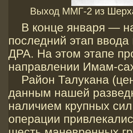
Выход ММГ-2 из Шерха
В конце января — на
последний этап ввода
ДРА. На этом этапе п
направлении Имам-са
Район Талукана (цент
данным нашей разведк
наличием крупных сил
операции привлекалис
шесть маневренных гр