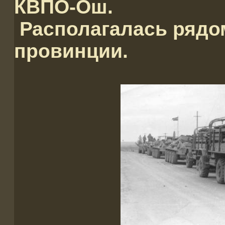
КВПО-Ош.
Располагалась рядом
провинции.