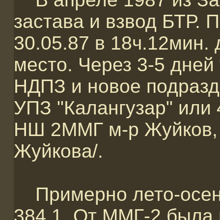
застава и взвод БТР. 
30.05.87 в 18ч.12мин.
место. Через 3-5 дней
НДПЗ и новое подразд
УПЗ "Калангузар" или
НШ 2ММГ м-р Жуйков, 
Жуйкова/.
Примерно лето-осен
384,1. От ММГ-2 была