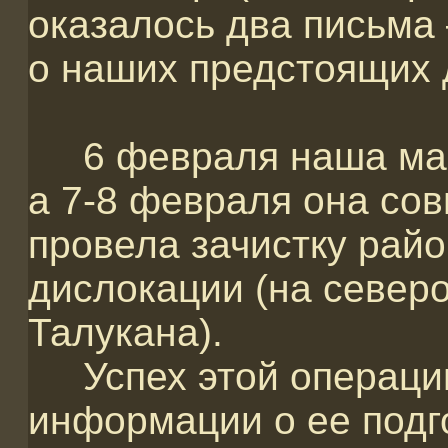
оказалось два письм
о наших предстоящих 
6 февраля наша манг
а 7-8 февраля она сов
провела зачистку рай
дислокации (на север
Талукана).
Успех этой операции,
информации о ее подго