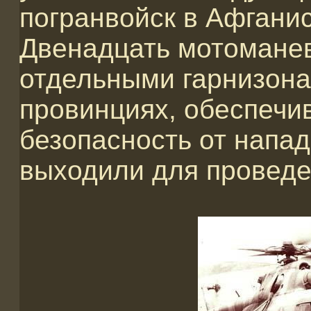
погранвойск в Афгани
Двенадцать мотоманев
отдельными гарнизона
провинциях, обеспечи
безопасность от напа
выходили для проведе