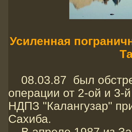
Усиленная пограничн
Т
08.03.87 был обстрел
операции от 2-ой и 3
НДПЗ "Калангузар" пр
Сахиба.
В апреле 1987 из З