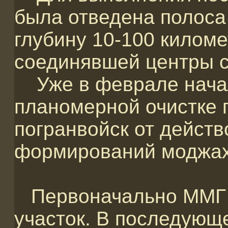
была отведена полоса
глубину 10-100 киломе
соединявшей центры с
Уже в феврале начал
планомерной очистке 
погранвойск от дейст
формирований моджах
Первоначально ММГ 
участок. В последующ