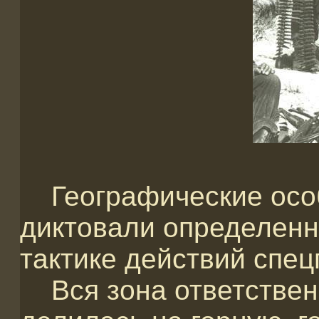
Географические особ
диктовали определенн
тактике действий спе
Вся зона ответствен