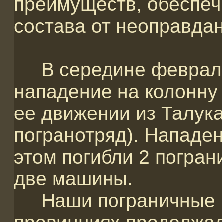
преимуществ, обеспеч
состава от неоправда
В середине февраля
нападение на колонну
ее движении из Талук
погранотряд).
Нападен
этом погибли
2 погран
две машины.
Наши пограничные п