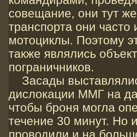
совещание, они тут же
транспорта они часто
мотоциклы. Поэтому э
также являлись объек
пограничников.
Засады выставлялись
дислокации ММГ на дал
чтобы броня могла оп
течение 30 минут. Но 
проводили и на больш