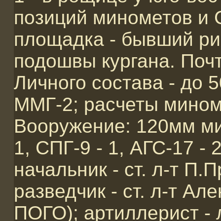
позиций минометов и 
площадка - бывший ри
подошвы кургана. Почт
Личного состава - до 
ММГ-2; расчеты мином
Вооружение: 120мм ми
1, СПГ-9 - 1, АГС-17 -
начальник - ст. л-т П.
разведчик - ст. л-т Ал
ПОГО); артиллерист - 